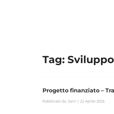
Tag:
Sviluppo
Progetto finanziato – Tr
Pubblicato da: Zarri | 22 Aprile 2026