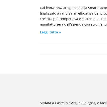
Dal know-how artigianale alla Smart Factor
finalizzato a rafforzare l’efficienza dei pr
crescita più competitiva e sostenibile. L’i
manifatturiera dell’azienda con strumenti 
Leggi tutto »
Situata a Castello d’Argile (Bologna) è fac