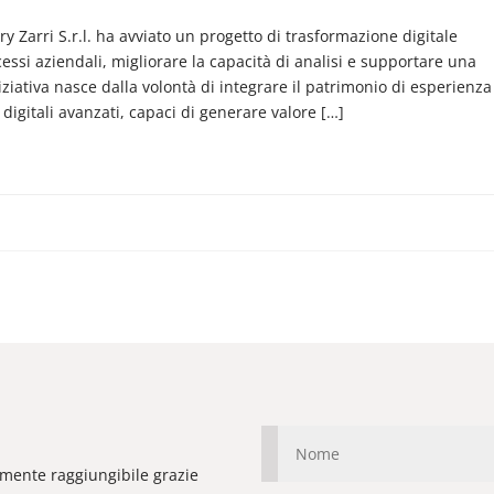
y Zarri S.r.l. ha avviato un progetto di trasformazione digitale
ocessi aziendali, migliorare la capacità di analisi e supportare una
niziativa nasce dalla volontà di integrare il patrimonio di esperienza
digitali avanzati, capaci di generare valore […]
ilmente raggiungibile grazie