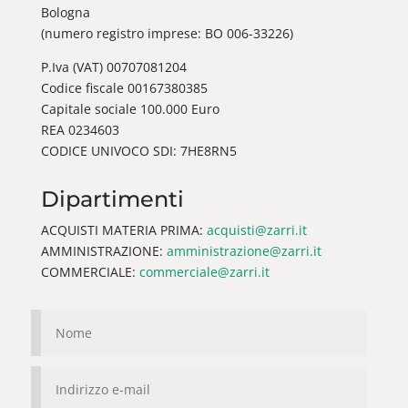
Bologna
(numero registro imprese: BO 006-33226)
P.Iva (VAT) 00707081204
Codice fiscale 00167380385
Capitale sociale 100.000 Euro
REA 0234603
CODICE UNIVOCO SDI: 7HE8RN5
Dipartimenti
ACQUISTI MATERIA PRIMA:
acquisti@zarri.it
AMMINISTRAZIONE:
amministrazione@zarri.it
COMMERCIALE:
commerciale@zarri.it