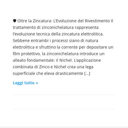
🛡️ Oltre la Zincatura: L’Evoluzione del Rivestimento Il
trattamento di zinconichelatura rappresenta
l’evoluzione tecnica della zincatura elettrolitica.
Sebbene entrambi i processi siano di natura
elettrolitica e sfruttino la corrente per depositare un
film protettivo, la zinconichelatura introduce un
alleato fondamentale: il Nichel. L’applicazione
combinata di Zinco e Nichel crea una lega
superficiale che eleva drasticamente […]
Leggi tutto »