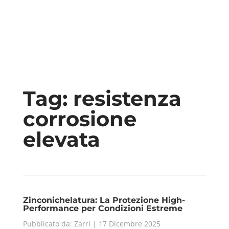
Tag:
resistenza
corrosione
elevata
Zinconichelatura: La Protezione High-
Performance per Condizioni Estreme
Pubblicato da: Zarri | 17 Dicembre 2025