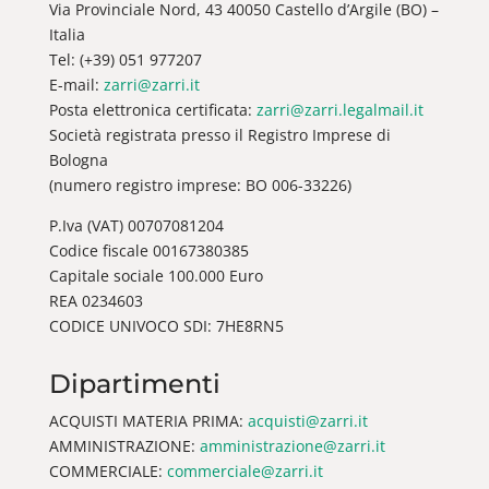
Via Provinciale Nord, 43 40050 Castello d’Argile (BO) –
Italia
Tel: (+39) 051 977207
E-mail:
zarri@zarri.it
Posta elettronica certificata:
zarri@zarri.legalmail.it
Società registrata presso il Registro Imprese di
Bologna
(numero registro imprese: BO 006-33226)
P.Iva (VAT) 00707081204
Codice fiscale 00167380385
Capitale sociale 100.000 Euro
REA 0234603
CODICE UNIVOCO SDI: 7HE8RN5
Dipartimenti
ACQUISTI MATERIA PRIMA:
acquisti@zarri.it
AMMINISTRAZIONE:
amministrazione@zarri.it
COMMERCIALE:
commerciale@zarri.it