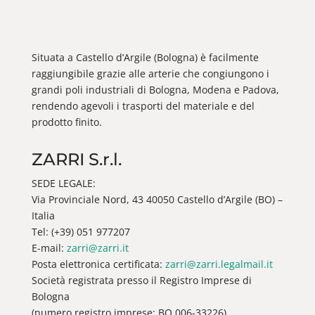
Situata a Castello d’Argile (Bologna) è facilmente
raggiungibile grazie alle arterie che congiungono i
grandi poli industriali di Bologna, Modena e Padova,
rendendo agevoli i trasporti del materiale e del
prodotto finito.
ZARRI S.r.l.
SEDE LEGALE:
Via Provinciale Nord, 43 40050 Castello d’Argile (BO) –
Italia
Tel: (+39) 051 977207
E-mail:
zarri@zarri.it
Posta elettronica certificata:
zarri@zarri.legalmail.it
Società registrata presso il Registro Imprese di
Bologna
(numero registro imprese: BO 006-33226)