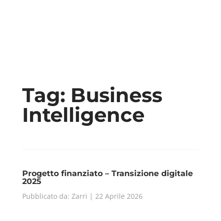
Tag:
Business
Intelligence
Progetto finanziato – Transizione digitale
2025
Pubblicato da: Zarri | 22 Aprile 2026