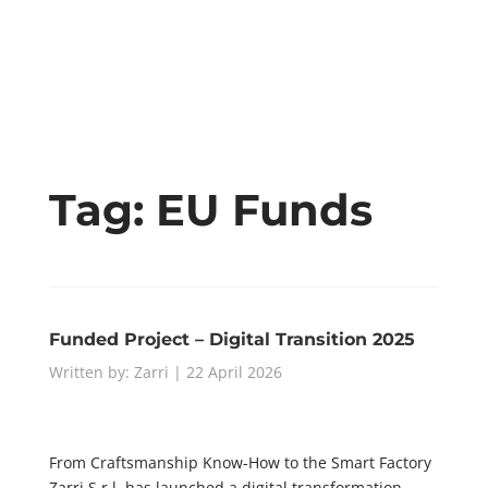
Tag:
EU Funds
Funded Project – Digital Transition 2025
Written by: Zarri | 22 April 2026
From Craftsmanship Know-How to the Smart Factory
Zarri S.r.l. has launched a digital transformation