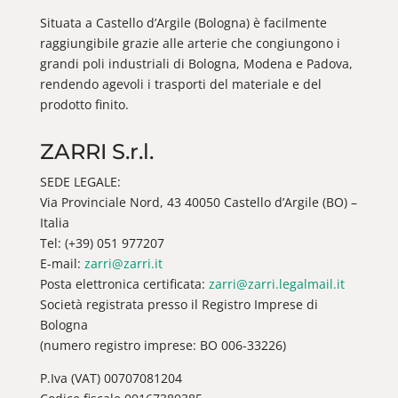
Situata a Castello d’Argile (Bologna) è facilmente
raggiungibile grazie alle arterie che congiungono i
grandi poli industriali di Bologna, Modena e Padova,
rendendo agevoli i trasporti del materiale e del
prodotto finito.
ZARRI S.r.l.
SEDE LEGALE:
Via Provinciale Nord, 43 40050 Castello d’Argile (BO) –
Italia
Tel: (+39) 051 977207
E-mail:
zarri@zarri.it
Posta elettronica certificata:
zarri@zarri.legalmail.it
Società registrata presso il Registro Imprese di
Bologna
(numero registro imprese: BO 006-33226)
P.Iva (VAT) 00707081204