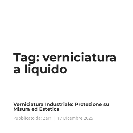
Tag:
verniciatura
a liquido
Verniciatura Industriale: Protezione su
Misura ed Estetica
Pubblicato da: Zarri | 17 Dicembre 2025