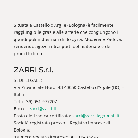
Situata a Castello d’Argile (Bologna) è facilmente
raggiungibile grazie alle arterie che congiungono i
grandi poli industriali di Bologna, Modena e Padova,
rendendo agevoli i trasporti del materiale e del
prodotto finito.
ZARRI S.r.l.
SEDE LEGALE:
Via Provinciale Nord, 43 40050 Castello d’Argile (BO) –
Italia
Tel: (+39) 051 977207
E-mail:
zarri@zarri.it
Posta elettronica certificata:
zarri@zarri.legalmail.it
Società registrata presso il Registro Imprese di
Bologna
(numero registro imprese: BO 006-33226)