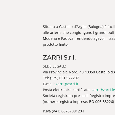
Situata a Castello d’Argile (Bologna) è fac
alle arterie che congiungono i grandi poli 
Modena e Padova, rendendo agevoli i trasp
prodotto finito.
ZARRI S.r.l.
SEDE LEGALE:
Via Provinciale Nord, 43 40050 Castello d’Ar
Tel: (+39) 051 977207
E-mail:
zarri@zarri.it
Posta elettronica certificata:
zarri@zarri.le
Società registrata presso il Registro Impr
(numero registro imprese: BO 006-33226)
P.Iva (VAT) 00707081204