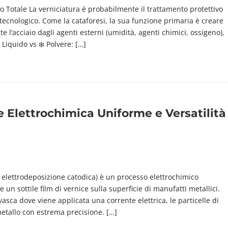
o Totale La verniciatura è probabilmente il trattamento protettivo
ecnologico. Come la cataforesi, la sua funzione primaria è creare
 l’acciaio dagli agenti esterni (umidità, agenti chimici, ossigeno),
Liquido vs ❄️ Polvere: […]
e Elettrochimica Uniforme e Versatilità
 (o elettrodeposizione catodica) è un processo elettrochimico
un sottile film di vernice sulla superficie di manufatti metallici.
asca dove viene applicata una corrente elettrica, le particelle di
metallo con estrema precisione. […]