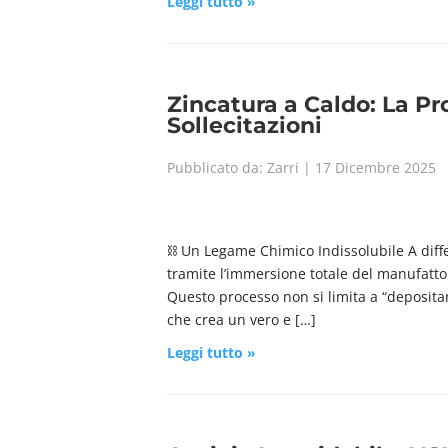
Leggi tutto »
Zincatura a Caldo: La Pr
Sollecitazioni
Pubblicato da: Zarri | 17 Dicembre 2025
⛓️ Un Legame Chimico Indissolubile A diffe
tramite l’immersione totale del manufatto
Questo processo non si limita a “deposita
che crea un vero e […]
Leggi tutto »