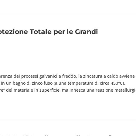
otezione Totale per le Grandi
renza dei processi galvanici a freddo, la zincatura a caldo avviene
 in un bagno di zinco fuso (a una temperatura di circa 450°C).
re” del materiale in superficie, ma innesca una reazione metallurgi