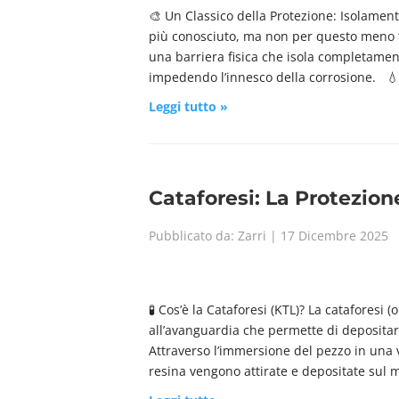
🎨 Un Classico della Protezione: Isolament
più conosciuto, ma non per questo meno t
una barriera fisica che isola completamente
impedendo l’innesco della corrosione. 💧 
Leggi tutto »
Cataforesi: La Protezion
Pubblicato da: Zarri | 17 Dicembre 2025
🧪 Cos’è la Cataforesi (KTL)? La cataforesi
all’avanguardia che permette di depositare 
Attraverso l’immersione del pezzo in una v
resina vengono attirate e depositate sul 