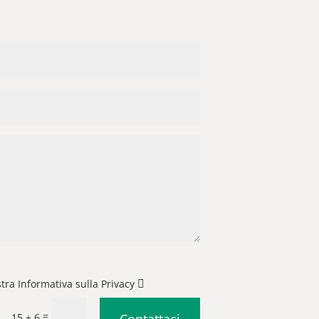
stra Informativa sulla Privacy
=
15 + 6