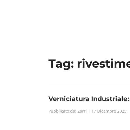
CHI 
Tag:
rivestim
Verniciatura Industriale
Pubblicato da: Zarri | 17 Dicembre 2025