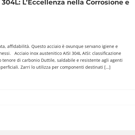
I 304L: L’Eccellenza nella Corrosione e
ta, affidabilità. Questo acciaio è ovunque servano igiene e
ssi. Acciaio inox austenitico AISI 304L AISI: classificazione
tenore di carbonio Duttile, saldabile e resistente agli agenti
perficiali. Zarri lo utilizza per componenti destinati […]