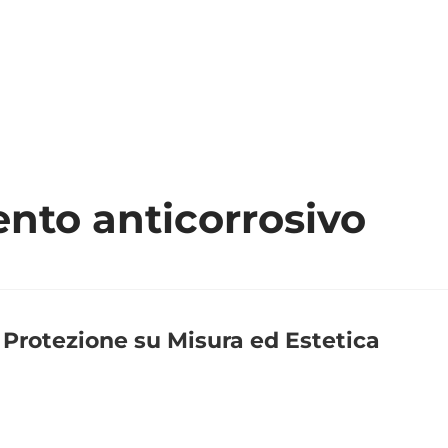
SIAMO
PRODOTTI
NEWS
DOWNLOAD
CONTA
ento anticorrosivo
: Protezione su Misura ed Estetica