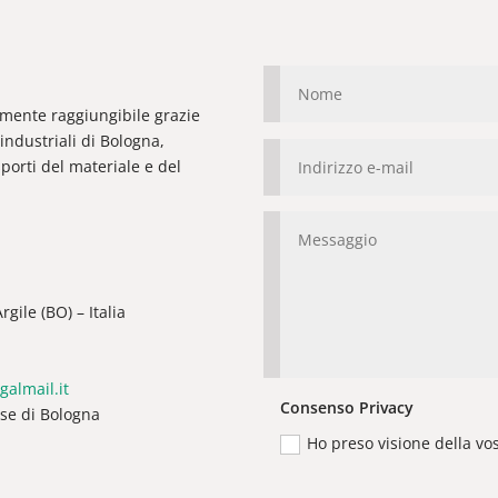
ilmente raggiungibile grazie
industriali di Bologna,
orti del materiale e del
gile (BO) – Italia
galmail.it
Consenso Privacy
ese di Bologna
Ho preso visione della vo