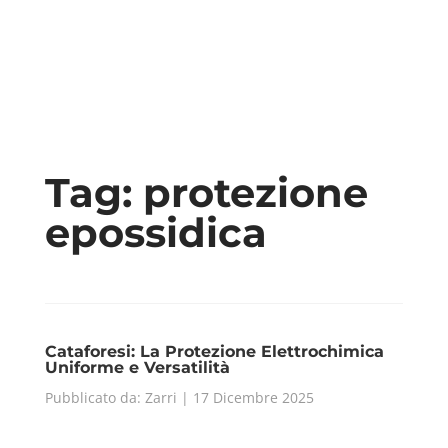
Tag:
protezione
epossidica
Cataforesi: La Protezione Elettrochimica
Uniforme e Versatilità
Pubblicato da: Zarri | 17 Dicembre 2025