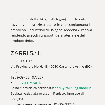
Situata a Castello d’Argile (Bologna) è facilmente
raggiungibile grazie alle arterie che congiungono i
grandi poli industriali di Bologna, Modena e Padova,
rendendo agevoli i trasporti del materiale e del
prodotto finito.
ZARRI S.r.l.
SEDE LEGALE:
Via Provinciale Nord, 43 40050 Castello d’Argile (BO) –
Italia
Tel: (+39) 051 977207
E-mail:
zarri@zarri.it
Posta elettronica certificata:
zarri@zarri.legalmail.it
Società registrata presso il Registro Imprese di
Bologna
(numero registro imprese: BO 006-33226)