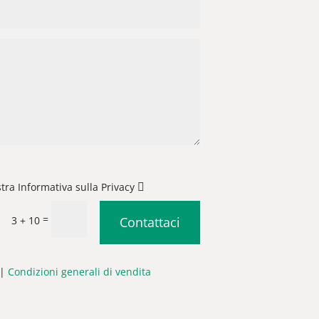
stra Informativa sulla Privacy
=
3 + 10
Contattaci
|
Condizioni generali di vendita