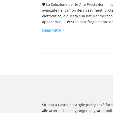
🛡️ La Soluzione per le Alte Prestazioni Il
avanzate nel campo dei rivestimenti protet
elettrolitico, e questa sua natura “meccan
applicazioni. 🚫 Stop all’Infragilimento d
Leggi tutto »
Situata a Castello d’Argile (Bologna) è fac
alle arterie che congiungono i grandi poli 