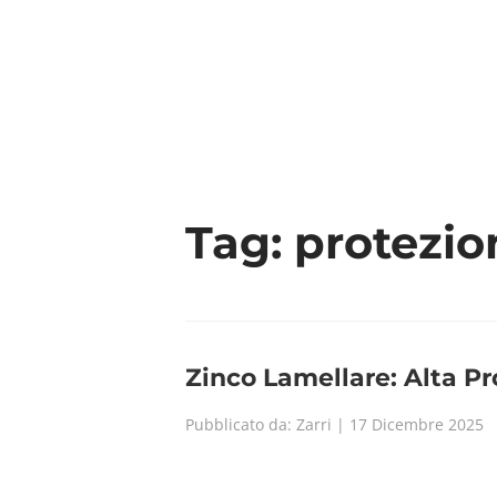
CHI 
Tag:
protezio
Zinco Lamellare: Alta Pr
Pubblicato da: Zarri | 17 Dicembre 2025