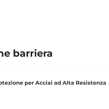
SIAMO
PRODOTTI
NEWS
DOWNLOAD
CONTA
ne barriera
otezione per Acciai ad Alta Resistenza