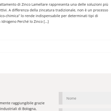
 trattamento di Zinco Lamellare rappresenta una delle soluzioni più
tivi. A differenza della zincatura tradizionale, non è un processo
ico-chimica” lo rende indispensabile per determinati tipi di
a Idrogeno Perché lo Zinco […]
ilmente raggiungibile grazie
industriali di Bologna,