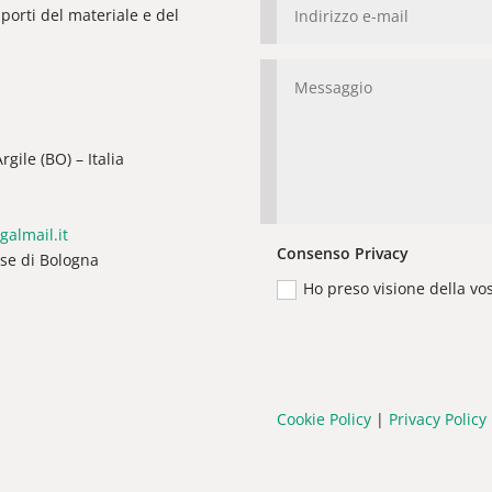
orti del materiale e del
gile (BO) – Italia
galmail.it
Consenso Privacy
ese di Bologna
Ho preso visione della vo
Cookie Policy
|
Privacy Policy