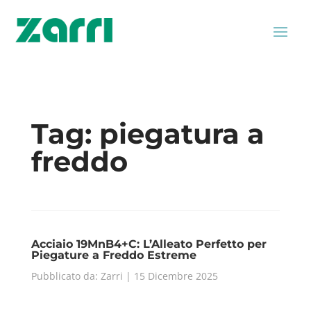
Tag:
piegatura a
freddo
Acciaio 19MnB4+C: L’Alleato Perfetto per
Piegature a Freddo Estreme
Pubblicato da: Zarri | 15 Dicembre 2025