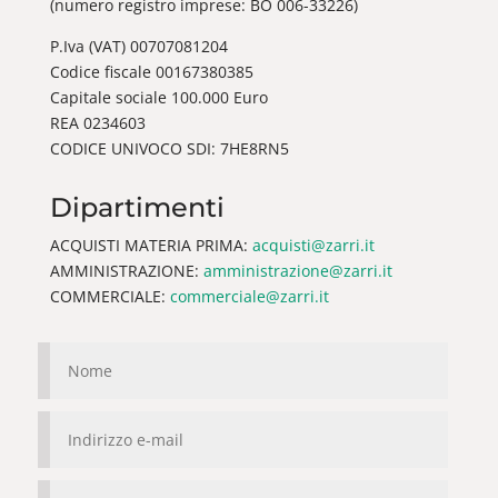
(numero registro imprese: BO 006-33226)
P.Iva (VAT) 00707081204
Codice fiscale 00167380385
Capitale sociale 100.000 Euro
REA 0234603
CODICE UNIVOCO SDI: 7HE8RN5
Dipartimenti
ACQUISTI MATERIA PRIMA:
acquisti@zarri.it
AMMINISTRAZIONE:
amministrazione@zarri.it
COMMERCIALE:
commerciale@zarri.it