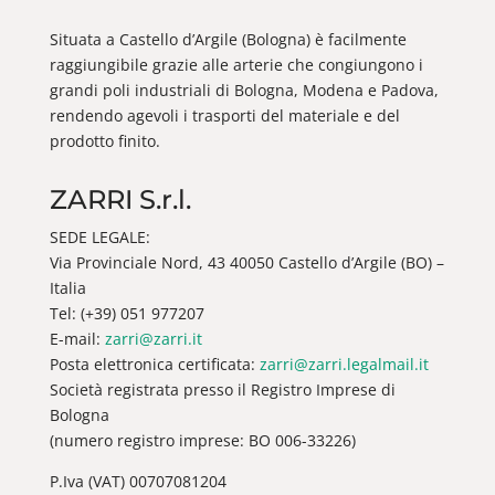
Situata a Castello d’Argile (Bologna) è facilmente
raggiungibile grazie alle arterie che congiungono i
grandi poli industriali di Bologna, Modena e Padova,
rendendo agevoli i trasporti del materiale e del
prodotto finito.
ZARRI S.r.l.
SEDE LEGALE:
Via Provinciale Nord, 43 40050 Castello d’Argile (BO) –
Italia
Tel: (+39) 051 977207
E-mail:
zarri@zarri.it
Posta elettronica certificata:
zarri@zarri.legalmail.it
Società registrata presso il Registro Imprese di
Bologna
(numero registro imprese: BO 006-33226)
P.Iva (VAT) 00707081204