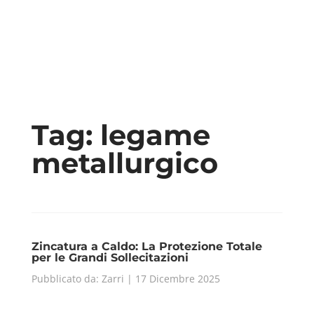
Tag:
legame
metallurgico
Zincatura a Caldo: La Protezione Totale
per le Grandi Sollecitazioni
Pubblicato da: Zarri | 17 Dicembre 2025