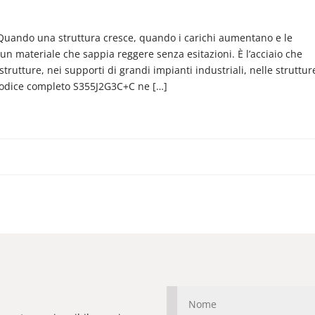
e Quando una struttura cresce, quando i carichi aumentano e le
 un materiale che sappia reggere senza esitazioni. È l’acciaio che
strutture, nei supporti di grandi impianti industriali, nelle struttur
 codice completo S355J2G3C+C ne […]