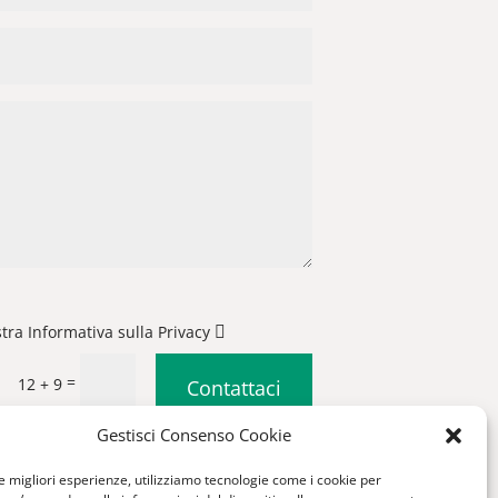
stra Informativa sulla Privacy
=
12 + 9
Contattaci
Gestisci Consenso Cookie
|
Condizioni generali di vendita
le migliori esperienze, utilizziamo tecnologie come i cookie per