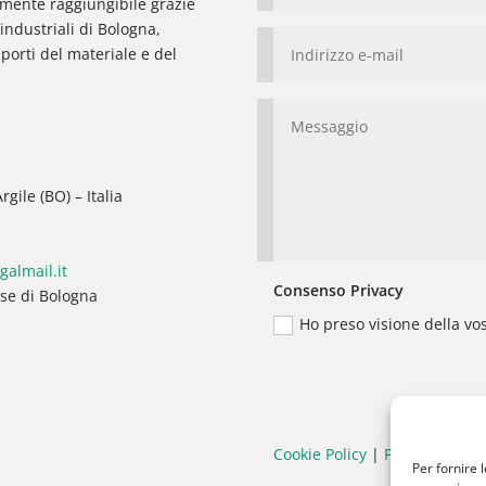
ilmente raggiungibile grazie
industriali di Bologna,
orti del materiale e del
gile (BO) – Italia
galmail.it
Consenso Privacy
ese di Bologna
Ho preso visione della vo
Cookie Policy
|
Privacy Policy
Per fornire 