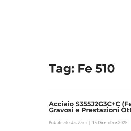
Tag:
Fe 510
Acciaio S355J2G3C+C (Fe 5
Gravosi e Prestazioni Ot
Pubblicato da: Zarri | 15 Dicembre 2025