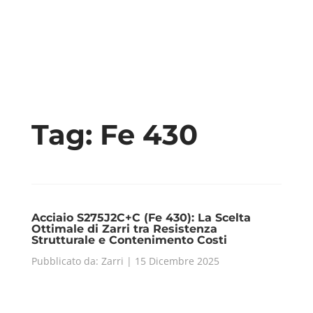
Tag:
Fe 430
Acciaio S275J2C+C (Fe 430): La Scelta
Ottimale di Zarri tra Resistenza
Strutturale e Contenimento Costi
Pubblicato da: Zarri | 15 Dicembre 2025