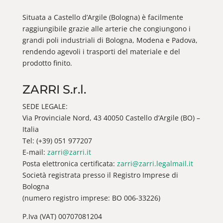
Situata a Castello d’Argile (Bologna) è facilmente
raggiungibile grazie alle arterie che congiungono i
grandi poli industriali di Bologna, Modena e Padova,
rendendo agevoli i trasporti del materiale e del
prodotto finito.
ZARRI S.r.l.
SEDE LEGALE:
Via Provinciale Nord, 43 40050 Castello d’Argile (BO) –
Italia
Tel: (+39) 051 977207
E-mail:
zarri@zarri.it
Posta elettronica certificata:
zarri@zarri.legalmail.it
Società registrata presso il Registro Imprese di
Bologna
(numero registro imprese: BO 006-33226)
P.Iva (VAT) 00707081204