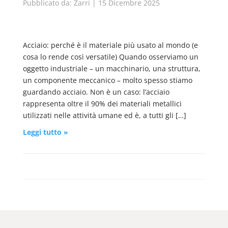
Pubblicato da: Zarri | 15 Dicembre 2025
Acciaio: perché è il materiale più usato al mondo (e
cosa lo rende così versatile) Quando osserviamo un
oggetto industriale – un macchinario, una struttura,
un componente meccanico – molto spesso stiamo
guardando acciaio. Non è un caso: l’acciaio
rappresenta oltre il 90% dei materiali metallici
utilizzati nelle attività umane ed è, a tutti gli […]
Leggi tutto »