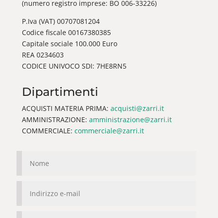
(numero registro imprese: BO 006-33226)
P.Iva (VAT) 00707081204
Codice fiscale 00167380385
Capitale sociale 100.000 Euro
REA 0234603
CODICE UNIVOCO SDI: 7HE8RN5
Dipartimenti
ACQUISTI MATERIA PRIMA:
acquisti@zarri.it
AMMINISTRAZIONE:
amministrazione@zarri.it
COMMERCIALE:
commerciale@zarri.it