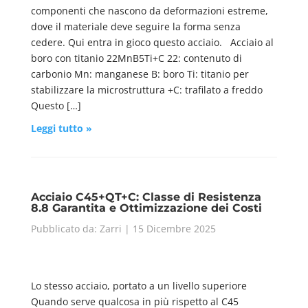
componenti che nascono da deformazioni estreme,
dove il materiale deve seguire la forma senza
cedere. Qui entra in gioco questo acciaio. Acciaio al
boro con titanio 22MnB5Ti+C 22: contenuto di
carbonio Mn: manganese B: boro Ti: titanio per
stabilizzare la microstruttura +C: trafilato a freddo
Questo […]
Leggi tutto »
Acciaio C45+QT+C: Classe di Resistenza
8.8 Garantita e Ottimizzazione dei Costi
Pubblicato da: Zarri | 15 Dicembre 2025
Lo stesso acciaio, portato a un livello superiore
Quando serve qualcosa in più rispetto al C45