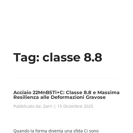
Tag:
classe 8.8
Acciaio 22MnB5Ti+C: Classe 8.8 e Massima
Resilienza alle Deformazioni Gravose
Pubblicato da: Zarri | 15 Dicembre 2025
Quando la forma diventa una sfida Ci sono