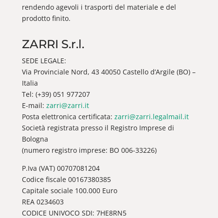
rendendo agevoli i trasporti del materiale e del
prodotto finito.
ZARRI S.r.l.
SEDE LEGALE:
Via Provinciale Nord, 43 40050 Castello d’Argile (BO) –
Italia
Tel: (+39) 051 977207
E-mail:
zarri@zarri.it
Posta elettronica certificata:
zarri@zarri.legalmail.it
Società registrata presso il Registro Imprese di
Bologna
(numero registro imprese: BO 006-33226)
P.Iva (VAT) 00707081204
Codice fiscale 00167380385
Capitale sociale 100.000 Euro
REA 0234603
CODICE UNIVOCO SDI: 7HE8RN5