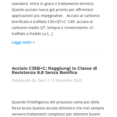
standard, entra in gioco il trattamento termico.
Questo acciaio nasce già pronto per affrontare
applicazioni più impegnative. Acciaio al carbonio
bonificato e trafilato C45+QT+C: C45: acciaio al
carbonio medio QT: tempra e rinvenimento +C:
trafilato a freddo La […]
Leggi tutto »
Acciaio C35B+C: Raggiungi la Classe di
Resistenza 8.8 Senza Bonifica
Pubblicato da: Zarri | 15 Dicembre 2025
Quando l’intelligenza del processo conta più della
forza bruta Questo acciaio dimostra che non sempre
servono trattamenti complessi per ottenere buone