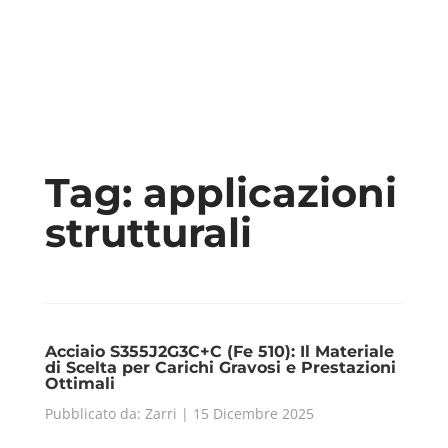
Tag:
applicazioni
strutturali
Acciaio S355J2G3C+C (Fe 510): Il Materiale
di Scelta per Carichi Gravosi e Prestazioni
Ottimali
Pubblicato da: Zarri | 15 Dicembre 2025