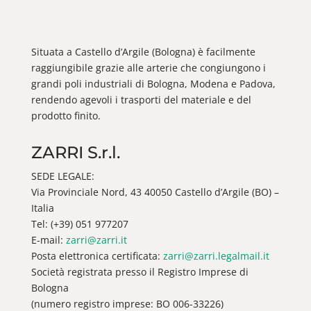
Situata a Castello d’Argile (Bologna) è facilmente
raggiungibile grazie alle arterie che congiungono i
grandi poli industriali di Bologna, Modena e Padova,
rendendo agevoli i trasporti del materiale e del
prodotto finito.
ZARRI S.r.l.
SEDE LEGALE:
Via Provinciale Nord, 43 40050 Castello d’Argile (BO) –
Italia
Tel: (+39) 051 977207
E-mail:
zarri@zarri.it
Posta elettronica certificata:
zarri@zarri.legalmail.it
Società registrata presso il Registro Imprese di
Bologna
(numero registro imprese: BO 006-33226)