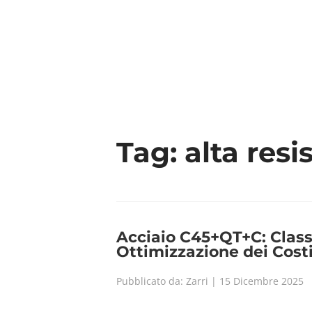
CHI 
Tag:
alta resi
Acciaio C45+QT+C: Class
Ottimizzazione dei Cost
Pubblicato da: Zarri | 15 Dicembre 2025