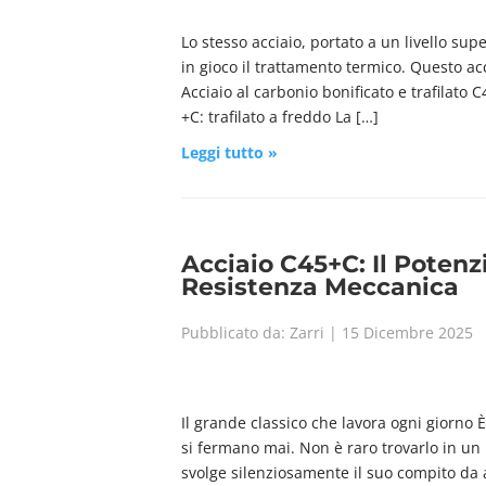
Lo stesso acciaio, portato a un livello su
in gioco il trattamento termico. Questo a
Acciaio al carbonio bonificato e trafilat
+C: trafilato a freddo La […]
Leggi tutto »
Acciaio C45+C: Il Potenz
Resistenza Meccanica
Pubblicato da: Zarri | 15 Dicembre 2025
Il grande classico che lavora ogni giorno È
si fermano mai. Non è raro trovarlo in un
svolge silenziosamente il suo compito da 