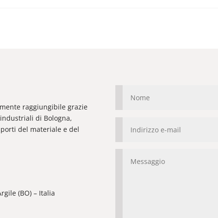
ilmente raggiungibile grazie
industriali di Bologna,
orti del materiale e del
gile (BO) – Italia