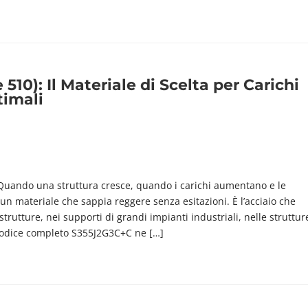
10): Il Materiale di Scelta per Carichi
timali
e Quando una struttura cresce, quando i carichi aumentano e le
 un materiale che sappia reggere senza esitazioni. È l’acciaio che
strutture, nei supporti di grandi impianti industriali, nelle struttur
 codice completo S355J2G3C+C ne […]