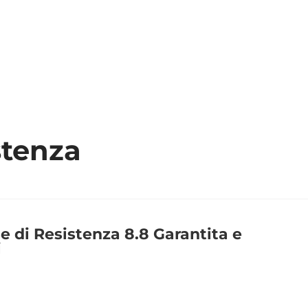
SIAMO
PRODOTTI
NEWS
DOWNLOAD
CONTA
stenza
e di Resistenza 8.8 Garantita e
i