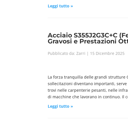
Leggi tutto »
Acciaio S355J2G3C+C (Fe 5
Gravosi e Prestazioni Ot
Pubblicato da: Zarri | 15 Dicembre 2025
La forza tranquilla delle grandi struttur
sollecitazioni diventano importanti, serve
trovi nelle carpenterie pesanti, nelle infra
di macchine che lavorano in continuo. Il
Leggi tutto »