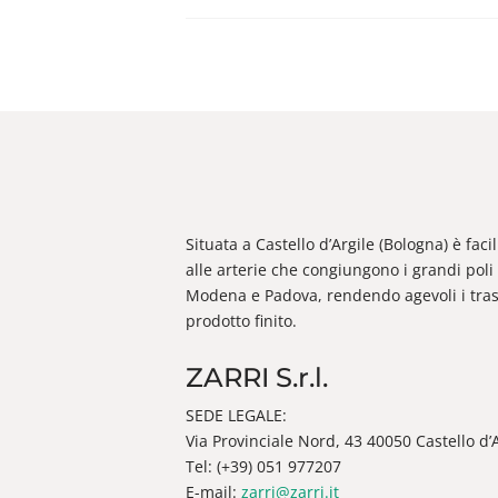
Situata a Castello d’Argile (Bologna) è fac
alle arterie che congiungono i grandi poli 
Modena e Padova, rendendo agevoli i trasp
prodotto finito.
ZARRI S.r.l.
SEDE LEGALE:
Via Provinciale Nord, 43 40050 Castello d’Ar
Tel: (+39) 051 977207
E-mail:
zarri@zarri.it