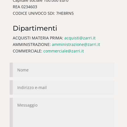
Capitale sociale 100.000 Euro
REA 0234603
CODICE UNIVOCO SDI: 7HE8RN5
Dipartimenti
ACQUISTI MATERIA PRIMA:
acquisti@zarri.it
AMMINISTRAZIONE:
amministrazione@zarri.it
COMMERCIALE:
commerciale@zarri.it