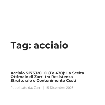
Tag:
acciaio
Acciaio S275J2C+C (Fe 430): La Scelta
Ottimale di Zarri tra Resistenza
Strutturale e Contenimento Costi
Pubblicato da: Zarri | 15 Dicembre 2025