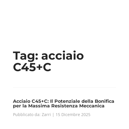
Tag:
acciaio
C45+C
Acciaio C45+C: Il Potenziale della Bonifica
per la Massima Resistenza Meccanica
Pubblicato da: Zarri | 15 Dicembre 2025