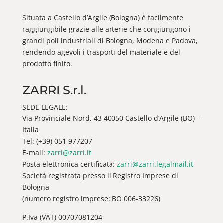
Situata a Castello d’Argile (Bologna) è facilmente
raggiungibile grazie alle arterie che congiungono i
grandi poli industriali di Bologna, Modena e Padova,
rendendo agevoli i trasporti del materiale e del
prodotto finito.
ZARRI S.r.l.
SEDE LEGALE:
Via Provinciale Nord, 43 40050 Castello d’Argile (BO) –
Italia
Tel: (+39) 051 977207
E-mail:
zarri@zarri.it
Posta elettronica certificata:
zarri@zarri.legalmail.it
Società registrata presso il Registro Imprese di
Bologna
(numero registro imprese: BO 006-33226)
P.Iva (VAT) 00707081204