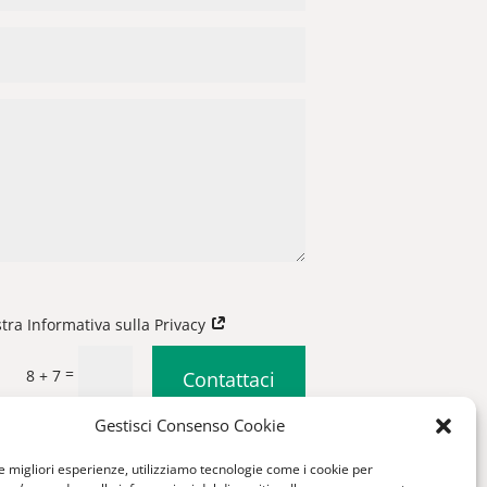
stra Informativa sulla Privacy
=
8 + 7
Contattaci
Gestisci Consenso Cookie
|
Condizioni generali di vendita
le migliori esperienze, utilizziamo tecnologie come i cookie per