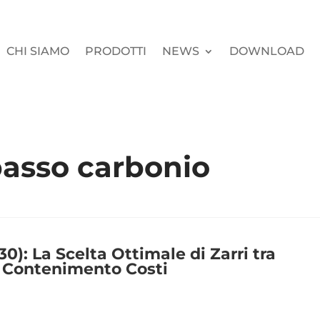
CHI SIAMO
PRODOTTI
NEWS
DOWNLOAD
basso carbonio
0): La Scelta Ottimale di Zarri tra
e Contenimento Costi