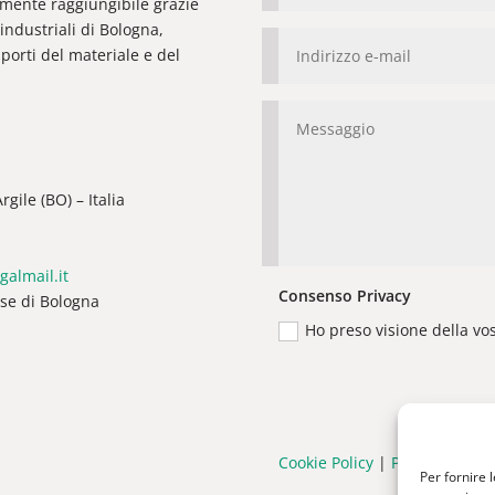
ilmente raggiungibile grazie
industriali di Bologna,
orti del materiale e del
gile (BO) – Italia
galmail.it
Consenso Privacy
ese di Bologna
Ho preso visione della vo
Cookie Policy
|
Privacy Policy
Per fornire 