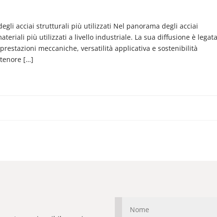
gli acciai strutturali più utilizzati Nel panorama degli acciai
teriali più utilizzati a livello industriale. La sua diffusione è legat
prestazioni meccaniche, versatilità applicativa e sostenibilità
 tenore […]