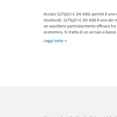
Acciaio S275J2C+C (Fe 430): perché è uno de
strutturali, S275J2C+C (Fe 430) è uno dei ma
un equilibrio particolarmente efficace tra 
economica. Si tratta di un acciaio a basso
Leggi tutto »