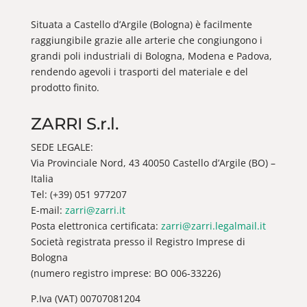
Situata a Castello d’Argile (Bologna) è facilmente
raggiungibile grazie alle arterie che congiungono i
grandi poli industriali di Bologna, Modena e Padova,
rendendo agevoli i trasporti del materiale e del
prodotto finito.
ZARRI S.r.l.
SEDE LEGALE:
Via Provinciale Nord, 43 40050 Castello d’Argile (BO) –
Italia
Tel: (+39) 051 977207
E-mail:
zarri@zarri.it
Posta elettronica certificata:
zarri@zarri.legalmail.it
Società registrata presso il Registro Imprese di
Bologna
(numero registro imprese: BO 006-33226)
P.Iva (VAT) 00707081204