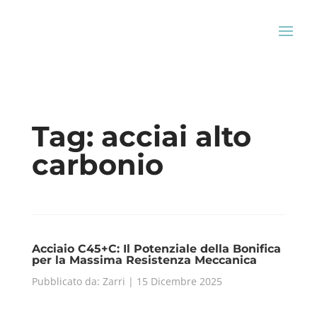
Tag:
acciai alto
carbonio
Acciaio C45+C: Il Potenziale della Bonifica
per la Massima Resistenza Meccanica
Pubblicato da: Zarri | 15 Dicembre 2025