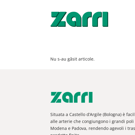
Nu s-au găsit articole.
Situata a Castello d’Argile (Bologna) è fac
alle arterie che congiungono i grandi poli 
Modena e Padova, rendendo agevoli i trasp