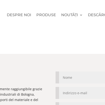
DESPRE NOI
PRODUSE
NOUTĂȚI
DESCĂR
ilmente raggiungibile grazie
industriali di Bologna,
orti del materiale e del