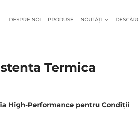
DESPRE NOI
PRODUSE
NOUTĂȚI
DESCĂR
istenta Termica
ția High-Performance pentru Condiții