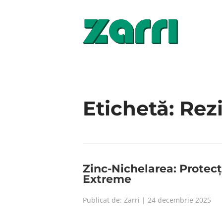
Etichetă:
Rez
Zinc-Nichelarea: Protec
Extreme
Publicat de: Zarri | 24 decembrie 2025