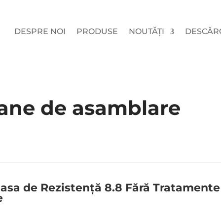
DESPRE NOI
PRODUSE
NOUTĂȚI
DESCĂR
ane de asamblare
lasa de Rezistență 8.8 Fără Tratamente
e