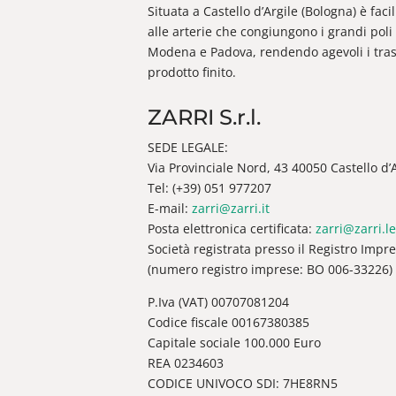
Situata a Castello d’Argile (Bologna) è fac
alle arterie che congiungono i grandi poli 
Modena e Padova, rendendo agevoli i trasp
prodotto finito.
ZARRI S.r.l.
SEDE LEGALE:
Via Provinciale Nord, 43 40050 Castello d’Ar
Tel: (+39) 051 977207
E-mail:
zarri@zarri.it
Posta elettronica certificata:
zarri@zarri.le
Società registrata presso il Registro Impr
(numero registro imprese: BO 006-33226)
P.Iva (VAT) 00707081204
Codice fiscale 00167380385
Capitale sociale 100.000 Euro
REA 0234603
CODICE UNIVOCO SDI: 7HE8RN5