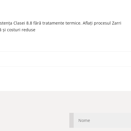
tența Clasei 8.8 fără tratamente termice. Aflați procesul Zarri
 și costuri reduse