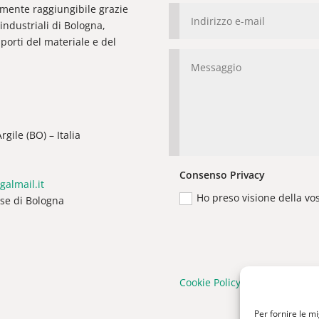
ilmente raggiungibile grazie
industriali di Bologna,
orti del materiale e del
gile (BO) – Italia
Consenso Privacy
galmail.it
Ho preso visione della vo
ese di Bologna
Cookie Policy
|
Privacy Policy
Per fornire le m