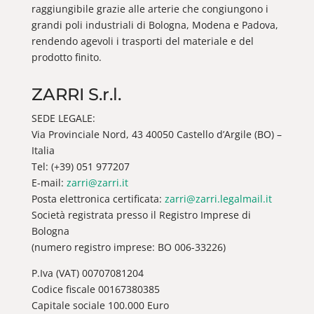
raggiungibile grazie alle arterie che congiungono i
grandi poli industriali di Bologna, Modena e Padova,
rendendo agevoli i trasporti del materiale e del
prodotto finito.
ZARRI S.r.l.
SEDE LEGALE:
Via Provinciale Nord, 43 40050 Castello d’Argile (BO) –
Italia
Tel: (+39) 051 977207
E-mail:
zarri@zarri.it
Posta elettronica certificata:
zarri@zarri.legalmail.it
Società registrata presso il Registro Imprese di
Bologna
(numero registro imprese: BO 006-33226)
P.Iva (VAT) 00707081204
Codice fiscale 00167380385
Capitale sociale 100.000 Euro