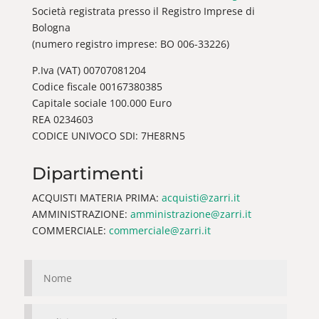
Società registrata presso il Registro Imprese di
Bologna
(numero registro imprese: BO 006-33226)
P.Iva (VAT) 00707081204
Codice fiscale 00167380385
Capitale sociale 100.000 Euro
REA 0234603
CODICE UNIVOCO SDI: 7HE8RN5
Dipartimenti
ACQUISTI MATERIA PRIMA:
acquisti@zarri.it
AMMINISTRAZIONE:
amministrazione@zarri.it
COMMERCIALE:
commerciale@zarri.it