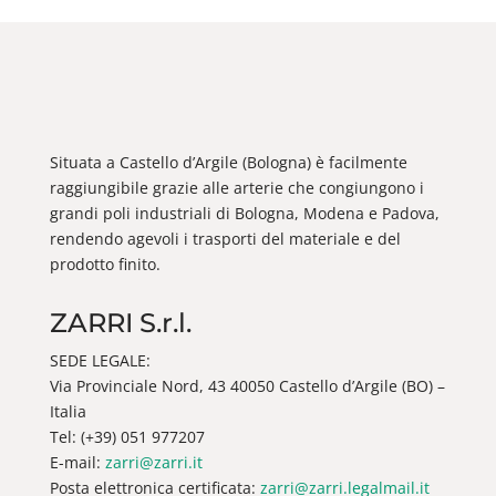
Situata a Castello d’Argile (Bologna) è facilmente
raggiungibile grazie alle arterie che congiungono i
grandi poli industriali di Bologna, Modena e Padova,
rendendo agevoli i trasporti del materiale e del
prodotto finito.
ZARRI S.r.l.
SEDE LEGALE:
Via Provinciale Nord, 43 40050 Castello d’Argile (BO) –
Italia
Tel: (+39) 051 977207
E-mail:
zarri@zarri.it
Posta elettronica certificata:
zarri@zarri.legalmail.it