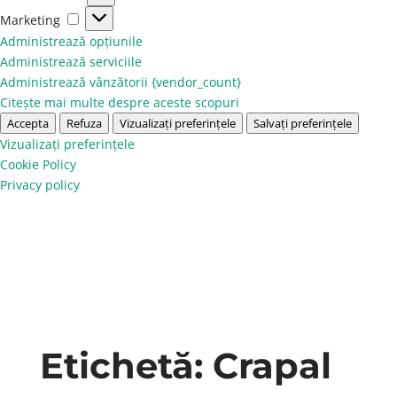
Marketing
Marketing
Administrează opțiunile
Administrează serviciile
Administrează vânzătorii {vendor_count}
Citește mai multe despre aceste scopuri
Accepta
Refuza
Vizualizați preferințele
Salvați preferințele
Vizualizați preferințele
Cookie Policy
Privacy policy
Etichetă:
Crapal