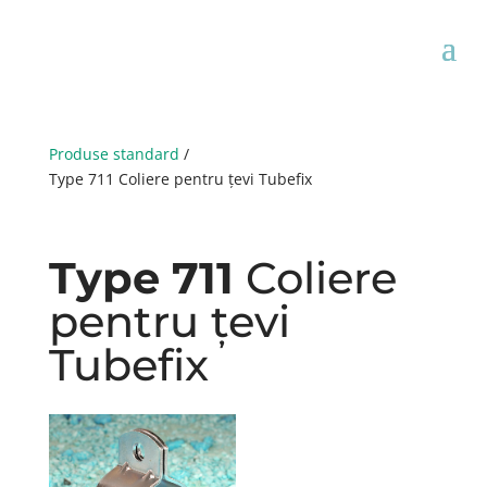
Produse standard
/
Type 711 Coliere pentru țevi Tubefix
Type 711
Coliere
pentru țevi
Tubefix