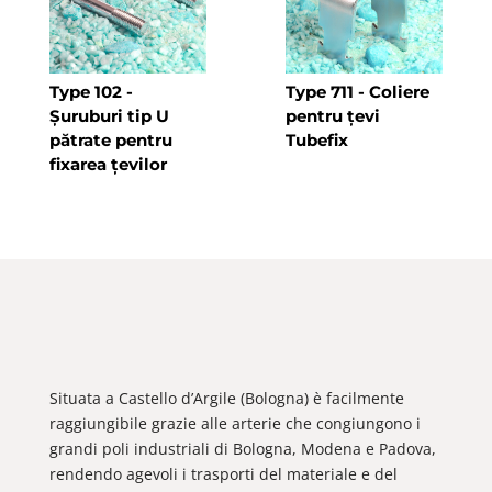
Type 102
-
Type 711
- Coliere
Șuruburi tip U
pentru țevi
pătrate pentru
Tubefix
fixarea țevilor
Situata a Castello d’Argile (Bologna) è facilmente
raggiungibile grazie alle arterie che congiungono i
grandi poli industriali di Bologna, Modena e Padova,
rendendo agevoli i trasporti del materiale e del