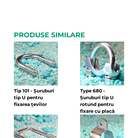
PRODUSE SIMILARE
Tip 101
- Șuruburi
Type 680
-
tip U pentru
Șuruburi tip U
fixarea țevilor
rotund pentru
fixare cu placă