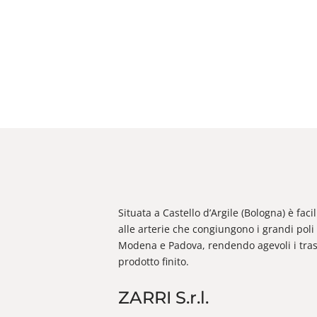
Situata a Castello d’Argile (Bologna) è fac
alle arterie che congiungono i grandi poli 
Modena e Padova, rendendo agevoli i trasp
prodotto finito.
ZARRI S.r.l.