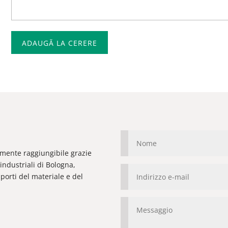
ADAUGĂ LA CERERE
ilmente raggiungibile grazie
industriali di Bologna,
orti del materiale e del