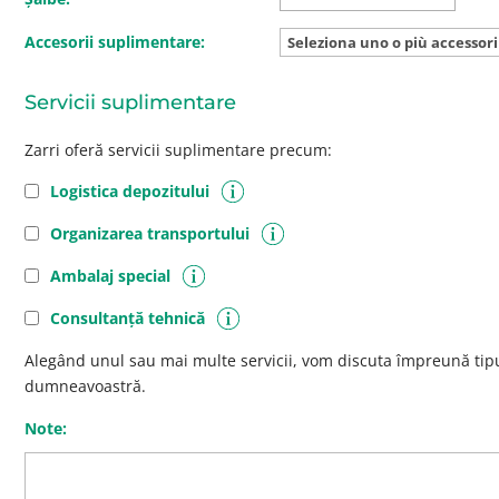
Accesorii suplimentare:
Servicii suplimentare
Zarri oferă servicii suplimentare precum:
Logistica depozitului
Organizarea transportului
Ambalaj special
Consultanță tehnică
Alegând unul sau mai multe servicii, vom discuta împreună tipul
dumneavoastră.
Note: