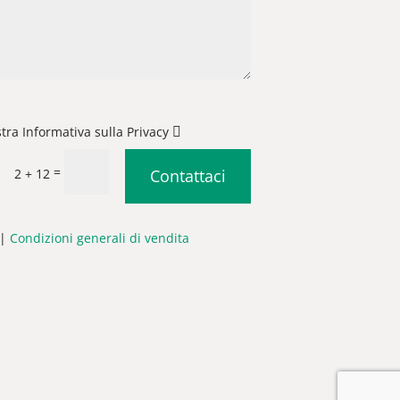
stra Informativa sulla Privacy
=
2 + 12
Contattaci
|
Condizioni generali di vendita