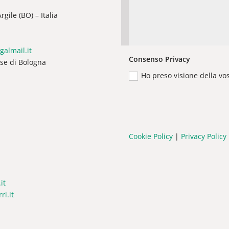
gile (BO) – Italia
galmail.it
Consenso Privacy
ese di Bologna
Ho preso visione della vo
Cookie Policy
|
Privacy Policy
it
i.it