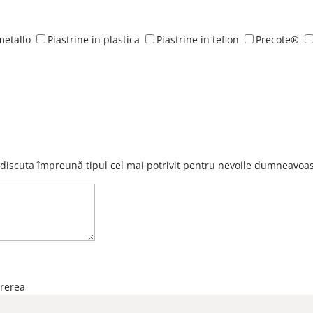
metallo
Piastrine in plastica
Piastrine in teflon
Precote®
 discuta împreună tipul cel mai potrivit pentru nevoile dumneavoas
rerea