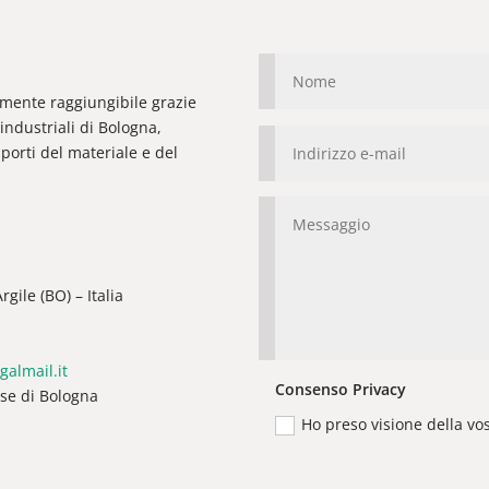
ilmente raggiungibile grazie
industriali di Bologna,
orti del materiale e del
gile (BO) – Italia
galmail.it
Consenso Privacy
ese di Bologna
Ho preso visione della vo