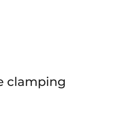
CAȚI
CONTACTE
ROMÂNĂ
pe clamping