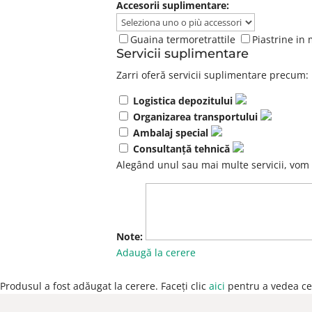
Accesorii suplimentare:
Guaina termoretrattile
Piastrine in 
Servicii suplimentare
Zarri oferă servicii suplimentare precum:
Logistica depozitului
Organizarea transportului
Ambalaj special
Consultanță tehnică
Alegând unul sau mai multe servicii, vom
Note:
Adaugă la cerere
Produsul a fost adăugat la cerere. Faceți clic
aici
pentru a vedea ce