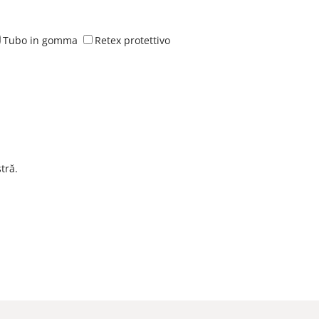
Tubo in gomma
Retex protettivo
tră.