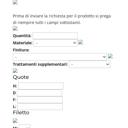
Prima di inviare la richiesta per il prodotto si prega
di riempire tutti i campi sottostanti.
Quantità:
Materiale:
Finitura:
Trattamenti supplementari:
Quote
H:
D
F:
L:
Filetto