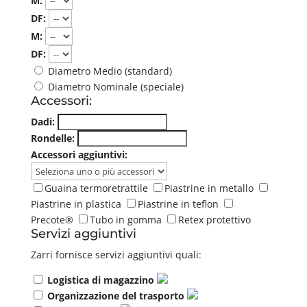
M:
DF:
M:
DF:
Diametro Medio (standard)
Diametro Nominale (speciale)
Accessori:
Dadi:
Rondelle:
Accessori aggiuntivi:
Guaina termoretrattile
Piastrine in metallo
Piastrine in plastica
Piastrine in teflon
Precote®
Tubo in gomma
Retex protettivo
Servizi aggiuntivi
Zarri fornisce servizi aggiuntivi quali:
Logistica di magazzino
Organizzazione del trasporto