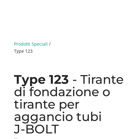
Prodotti Speciali
/
Type 123
Type 123
- Tirante
di fondazione o
tirante per
aggancio tubi
J-BOLT