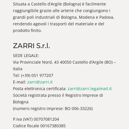
Situata a Castello d’Argile (Bologna) è facilmente
raggiungibile grazie alle arterie che congiungono i
grandi poli industriali di Bologna, Modena e Padova,
rendendo agevoli i trasporti del materiale e del
prodotto finito.
ZARRI S.r.l.
SEDE LEGALE:
Via Provinciale Nord, 43 40050 Castello d’Argile (BO) –
Italia
Tel: (+39) 051 977207
E-mail:
zarri@zarri.it
Posta elettronica certificata:
zarri@zarri.legalmail.it
Società registrata presso il Registro Imprese di
Bologna
(numero registro imprese: BO 006-33226)
P.Iva (VAT) 00707081204
Codice fiscale 00167380385