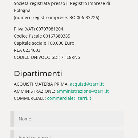
Società registrata presso il Registro Imprese di
Bologna
(numero registro imprese: BO 006-33226)
P.Iva (VAT) 00707081204
Codice fiscale 00167380385
Capitale sociale 100.000 Euro
REA 0234603
CODICE UNIVOCO SDI: 7HE8RN5
Dipartimenti
ACQUISTI MATERIA PRIMA:
acquisti@zarri.it
AMMINISTRAZIONE:
amministrazione@zarri.it
COMMERCIALE:
commerciale@zarri.it