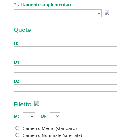
Trattamenti supplementari:
Quote
H:
D1:
D2:
Filetto
M:
DF:
Diametro Medio (standard)
Diametro Nominale (speciale)