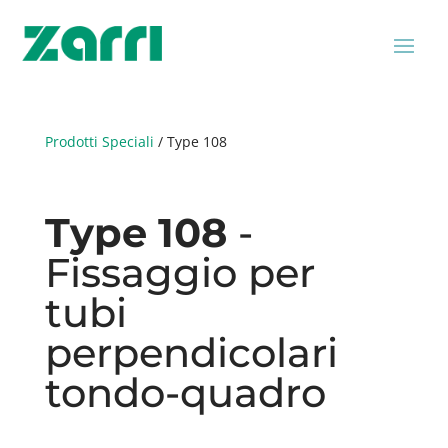
Prodotti Speciali
/
Type 108
Type 108
-
Fissaggio per
tubi
perpendicolari
tondo-quadro