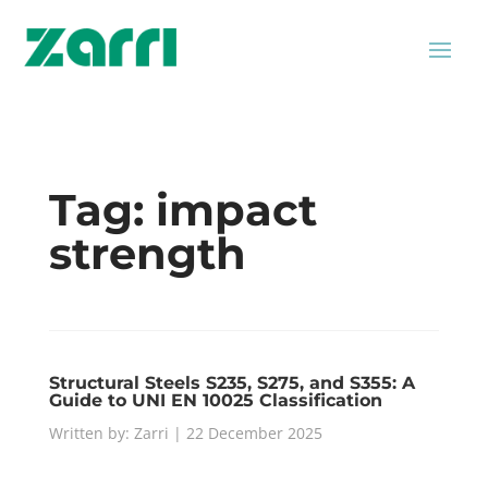
Tag:
impact
strength
Structural Steels S235, S275, and S355: A
Guide to UNI EN 10025 Classification
Written by: Zarri | 22 December 2025