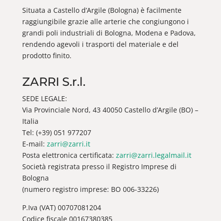
Situata a Castello d’Argile (Bologna) è facilmente
raggiungibile grazie alle arterie che congiungono i
grandi poli industriali di Bologna, Modena e Padova,
rendendo agevoli i trasporti del materiale e del
prodotto finito.
ZARRI S.r.l.
SEDE LEGALE:
Via Provinciale Nord, 43 40050 Castello d’Argile (BO) –
Italia
Tel: (+39) 051 977207
E-mail:
zarri@zarri.it
Posta elettronica certificata:
zarri@zarri.legalmail.it
Società registrata presso il Registro Imprese di
Bologna
(numero registro imprese: BO 006-33226)
P.Iva (VAT) 00707081204
Codice fiscale 00167380385