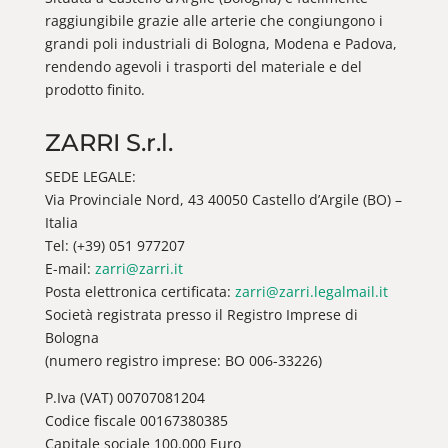
raggiungibile grazie alle arterie che congiungono i
grandi poli industriali di Bologna, Modena e Padova,
rendendo agevoli i trasporti del materiale e del
prodotto finito.
ZARRI S.r.l.
SEDE LEGALE:
Via Provinciale Nord, 43 40050 Castello d’Argile (BO) –
Italia
Tel: (+39) 051 977207
E-mail:
zarri@zarri.it
Posta elettronica certificata:
zarri@zarri.legalmail.it
Società registrata presso il Registro Imprese di
Bologna
(numero registro imprese: BO 006-33226)
P.Iva (VAT) 00707081204
Codice fiscale 00167380385
Capitale sociale 100.000 Euro