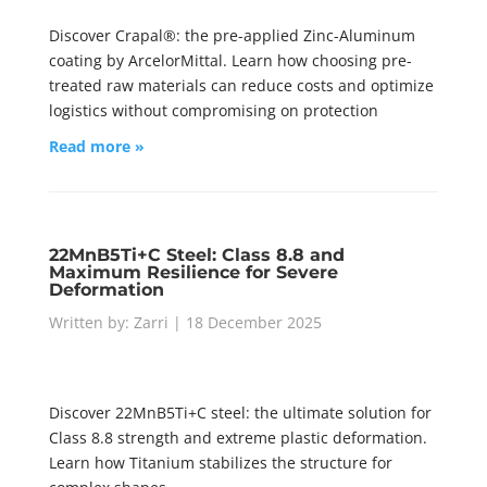
Discover Crapal®: the pre-applied Zinc-Aluminum
coating by ArcelorMittal. Learn how choosing pre-
treated raw materials can reduce costs and optimize
logistics without compromising on protection
Read more »
22MnB5Ti+C Steel: Class 8.8 and
Maximum Resilience for Severe
Deformation
Written by: Zarri | 18 December 2025
Discover 22MnB5Ti+C steel: the ultimate solution for
Class 8.8 strength and extreme plastic deformation.
Learn how Titanium stabilizes the structure for