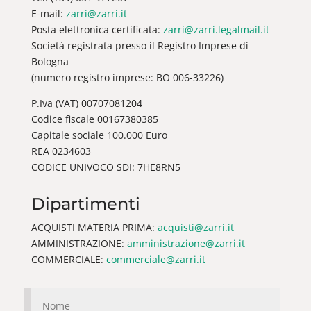
E-mail:
zarri@zarri.it
Posta elettronica certificata:
zarri@zarri.legalmail.it
Società registrata presso il Registro Imprese di
Bologna
(numero registro imprese: BO 006-33226)
P.Iva (VAT) 00707081204
Codice fiscale 00167380385
Capitale sociale 100.000 Euro
REA 0234603
CODICE UNIVOCO SDI: 7HE8RN5
Dipartimenti
ACQUISTI MATERIA PRIMA:
acquisti@zarri.it
AMMINISTRAZIONE:
amministrazione@zarri.it
COMMERCIALE:
commerciale@zarri.it