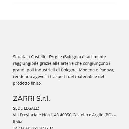
Situata a Castello d’Argile (Bologna) è facilmente
raggiungibile grazie alle arterie che congiungono i
grandi poli industriali di Bologna, Modena e Padova,
rendendo agevoli i trasporti del materiale e del
prodotto finito.
ZARRI S.r.l.
SEDE LEGALE:
Via Provinciale Nord, 43 40050 Castello d’Argile (BO) –
Italia
Tel: (+39) 051 977207