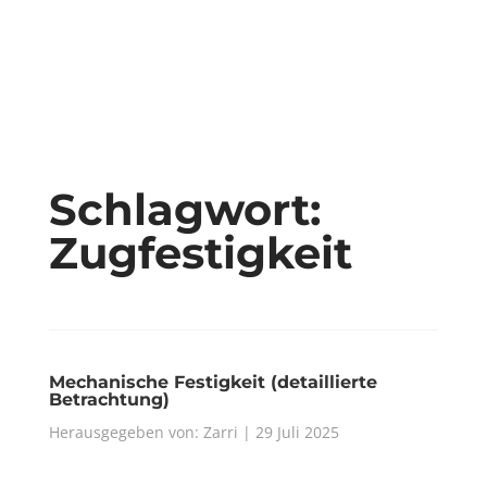
Schlagwort:
Zugfestigkeit
Mechanische Festigkeit (detaillierte
Betrachtung)
Herausgegeben von: Zarri | 29 Juli 2025