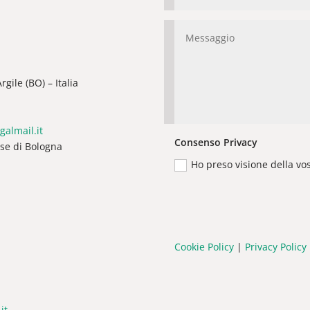
gile (BO) – Italia
galmail.it
Consenso Privacy
ese di Bologna
Ho preso visione della vo
Cookie Policy
|
Privacy Policy
it