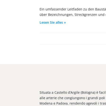
Ein umfassender Leitfaden zu den Baustä
über Bezeichnungen, Streckgrenzen und die
Lesen Sie alles »
Situata a Castello d’Argile (Bologna) è fac
alle arterie che congiungono i grandi poli 
Modena e Padova, rendendo agevoli i trasp