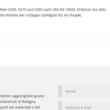
hlen S235, S275 und S355 nach UNI EN 10025. Erfahren Sie alles
 Vorteile der richtigen Stahlgüte für Ihr Projekt.
ilmente raggiungibile grazie
industriali di Bologna,
orti del materiale e del