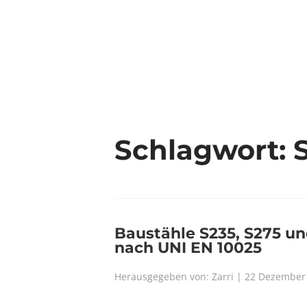
Schlagwort:
Baustähle S235, S275 und
nach UNI EN 10025
Herausgegeben von: Zarri | 22 Dezember