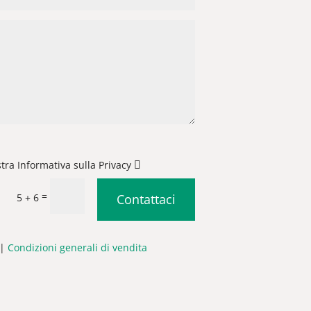
stra Informativa sulla Privacy
=
5 + 6
Contattaci
|
Condizioni generali di vendita