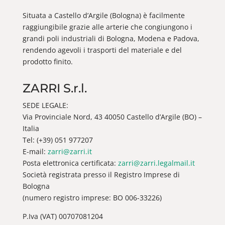
Situata a Castello d’Argile (Bologna) è facilmente
raggiungibile grazie alle arterie che congiungono i
grandi poli industriali di Bologna, Modena e Padova,
rendendo agevoli i trasporti del materiale e del
prodotto finito.
ZARRI S.r.l.
SEDE LEGALE:
Via Provinciale Nord, 43 40050 Castello d’Argile (BO) –
Italia
Tel: (+39) 051 977207
E-mail:
zarri@zarri.it
Posta elettronica certificata:
zarri@zarri.legalmail.it
Società registrata presso il Registro Imprese di
Bologna
(numero registro imprese: BO 006-33226)
P.Iva (VAT) 00707081204