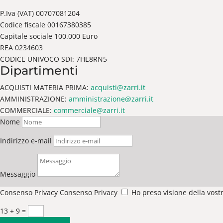
P.Iva (VAT) 00707081204
Codice fiscale 00167380385
Capitale sociale 100.000 Euro
REA 0234603
CODICE UNIVOCO SDI: 7HE8RN5
Dipartimenti
ACQUISTI MATERIA PRIMA:
acquisti@zarri.it
AMMINISTRAZIONE:
amministrazione@zarri.it
COMMERCIALE:
commerciale@zarri.it
Nome
Indirizzo e-mail
Messaggio
Consenso Privacy
Consenso Privacy
Ho preso visione della vostr
13 + 9
=