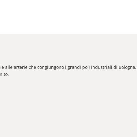
zie alle arterie che congiungono i grandi poli industriali di Bologn
nito.