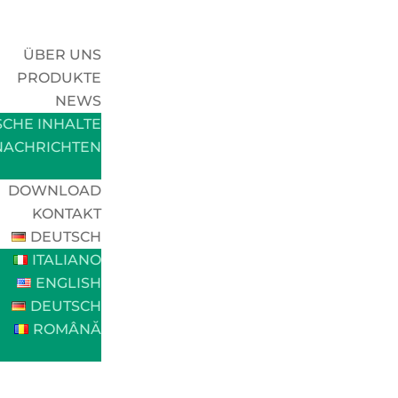
ÜBER UNS
PRODUKTE
NEWS
SCHE INHALTE
NACHRICHTEN
DOWNLOAD
KONTAKT
DEUTSCH
ITALIANO
ENGLISH
DEUTSCH
ROMÂNĂ