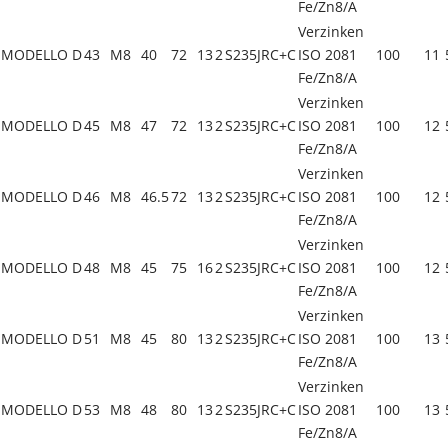
Fe/Zn8/A
Verzinken
MODELLO D
43
M8
40
72
13
2
S235JRC+C
ISO 2081
100
11
Fe/Zn8/A
Verzinken
MODELLO D
45
M8
47
72
13
2
S235JRC+C
ISO 2081
100
12
Fe/Zn8/A
Verzinken
MODELLO D
46
M8
46.5
72
13
2
S235JRC+C
ISO 2081
100
12
Fe/Zn8/A
Verzinken
MODELLO D
48
M8
45
75
16
2
S235JRC+C
ISO 2081
100
12
Fe/Zn8/A
Verzinken
MODELLO D
51
M8
45
80
13
2
S235JRC+C
ISO 2081
100
13
Fe/Zn8/A
Verzinken
MODELLO D
53
M8
48
80
13
2
S235JRC+C
ISO 2081
100
13
Fe/Zn8/A