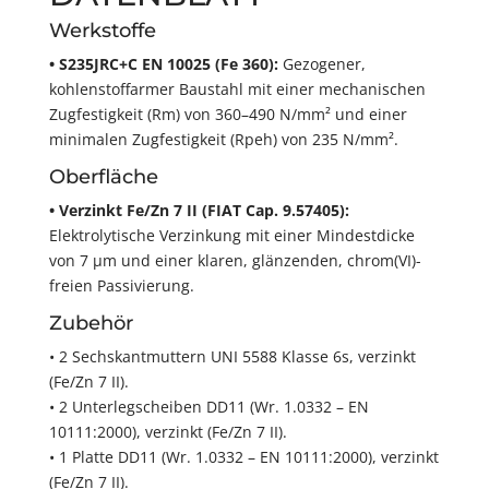
Werkstoffe
• S235JRC+C EN 10025 (Fe 360):
Gezogener,
kohlenstoffarmer Baustahl mit einer mechanischen
Zugfestigkeit (Rm) von 360–490 N/mm² und einer
minimalen Zugfestigkeit (Rpeh) von 235 N/mm².
Oberfläche
• Verzinkt Fe/Zn 7 II (FIAT Cap. 9.57405):
Elektrolytische Verzinkung mit einer Mindestdicke
von 7 µm und einer klaren, glänzenden, chrom(VI)-
freien Passivierung.
Zubehör
• 2 Sechskantmuttern UNI 5588 Klasse 6s, verzinkt
(Fe/Zn 7 II).
• 2 Unterlegscheiben DD11 (Wr. 1.0332 – EN
10111:2000), verzinkt (Fe/Zn 7 II).
• 1 Platte DD11 (Wr. 1.0332 – EN 10111:2000), verzinkt
(Fe/Zn 7 II).