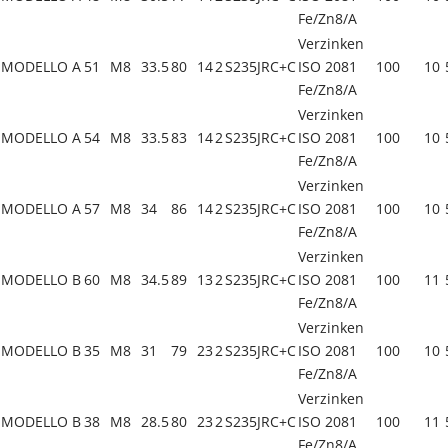
Fe/Zn8/A
Verzinken
MODELLO A
51
M8
33.5
80
14
2
S235JRC+C
ISO 2081
100
10
Fe/Zn8/A
Verzinken
MODELLO A
54
M8
33.5
83
14
2
S235JRC+C
ISO 2081
100
10
Fe/Zn8/A
Verzinken
MODELLO A
57
M8
34
86
14
2
S235JRC+C
ISO 2081
100
10
Fe/Zn8/A
Verzinken
MODELLO B
60
M8
34.5
89
13
2
S235JRC+C
ISO 2081
100
11
Fe/Zn8/A
Verzinken
MODELLO B
35
M8
31
79
23
2
S235JRC+C
ISO 2081
100
10
Fe/Zn8/A
Verzinken
MODELLO B
38
M8
28.5
80
23
2
S235JRC+C
ISO 2081
100
11
Fe/Zn8/A