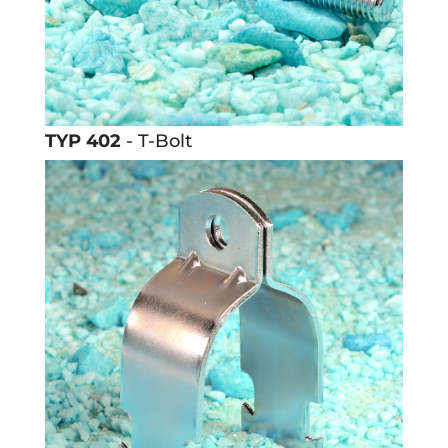
TYP 402
- T-Bolt