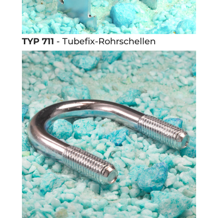
TYP 711
- Tubefix-Rohrschellen