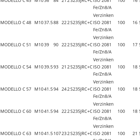
MODELLO C
45
M10
36
84
21
2
S235JRC+C
ISO 2081
100
16
Fe/Zn8/A
Verzinken
MODELLO C
48
M10
37.5
88
22
2
S235JRC+C
ISO 2081
100
16
Fe/Zn8/A
Verzinken
MODELLO C
51
M10
39
90
22
2
S235JRC+C
ISO 2081
100
17
Fe/Zn8/A
Verzinken
MODELLO C
54
M10
39.5
93
21
2
S235JRC+C
ISO 2081
100
18
Fe/Zn8/A
Verzinken
MODELLO C
57
M10
41.5
94
24
2
S235JRC+C
ISO 2081
100
18
Fe/Zn8/A
Verzinken
MODELLO C
60
M10
41.5
94
22
2
S235JRC+C
ISO 2081
100
18
Fe/Zn8/A
Verzinken
MODELLO C
63
M10
41.5
107
23
2
S235JRC+C
ISO 2081
100
21