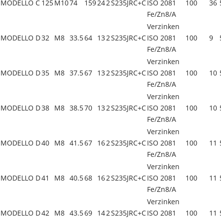
MODELLO C
125
M10
74
159
24
2
S235JRC+C
ISO 2081
100
36
Fe/Zn8/A
Verzinken
MODELLO D
32
M8
33.5
64
13
2
S235JRC+C
ISO 2081
100
9
Fe/Zn8/A
Verzinken
MODELLO D
35
M8
37.5
67
13
2
S235JRC+C
ISO 2081
100
10
Fe/Zn8/A
Verzinken
MODELLO D
38
M8
38.5
70
13
2
S235JRC+C
ISO 2081
100
10
Fe/Zn8/A
Verzinken
MODELLO D
40
M8
41.5
67
16
2
S235JRC+C
ISO 2081
100
11
Fe/Zn8/A
Verzinken
MODELLO D
41
M8
40.5
68
16
2
S235JRC+C
ISO 2081
100
11
Fe/Zn8/A
Verzinken
MODELLO D
42
M8
43.5
69
14
2
S235JRC+C
ISO 2081
100
11