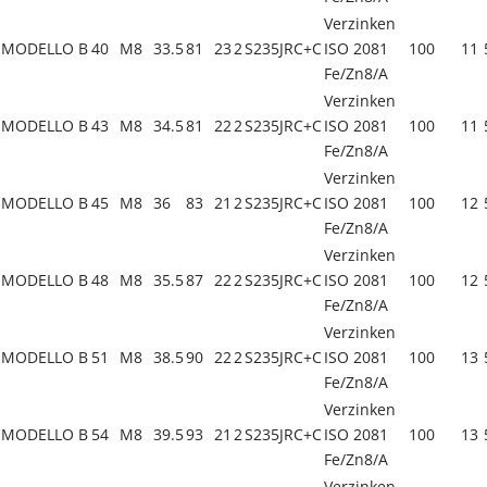
Verzinken
MODELLO B
40
M8
33.5
81
23
2
S235JRC+C
ISO 2081
100
11
Fe/Zn8/A
Verzinken
MODELLO B
43
M8
34.5
81
22
2
S235JRC+C
ISO 2081
100
11
Fe/Zn8/A
Verzinken
MODELLO B
45
M8
36
83
21
2
S235JRC+C
ISO 2081
100
12
Fe/Zn8/A
Verzinken
MODELLO B
48
M8
35.5
87
22
2
S235JRC+C
ISO 2081
100
12
Fe/Zn8/A
Verzinken
MODELLO B
51
M8
38.5
90
22
2
S235JRC+C
ISO 2081
100
13
Fe/Zn8/A
Verzinken
MODELLO B
54
M8
39.5
93
21
2
S235JRC+C
ISO 2081
100
13
Fe/Zn8/A
Verzinken