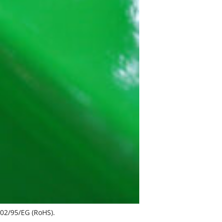
02/95/EG (RoHS).