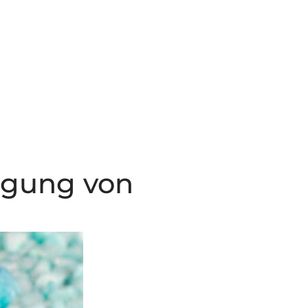
OAD
KONTAKT
DEUTSCH
igung von