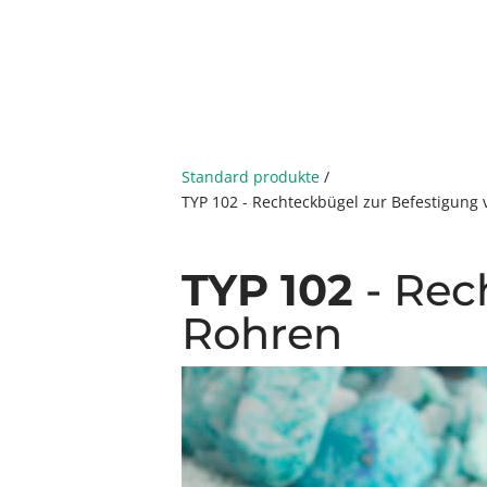
Standard produkte
/
TYP 102 - Rechteckbügel zur Befestigung
TYP 102
- Rec
Rohren