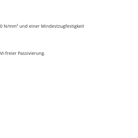
500 N/mm² und einer Mindestzugfestigkeit
I-freier Passivierung.