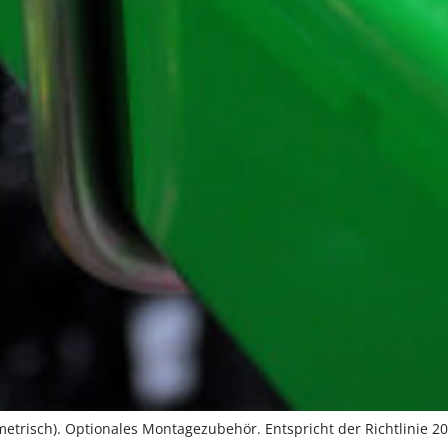
etrisch). Optionales Montagezubehör. Entspricht der Richtlinie 20