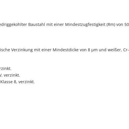
iedriggekohlter Baustahl mit einer Mindestzugfestigkeit (Rm) von 
ische Verzinkung mit einer Mindestdicke von 8 µm und weißer, Cr-V
zinkt.
, verzinkt.
lasse 8, verzinkt.