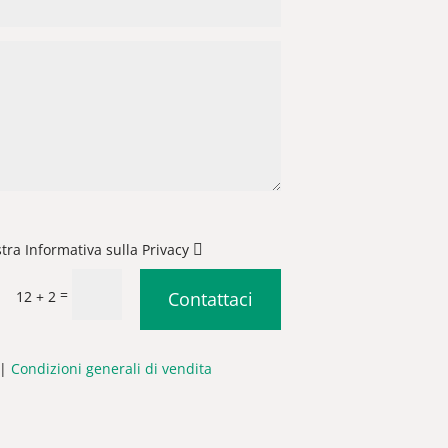
stra Informativa sulla Privacy
=
12 + 2
Contattaci
|
Condizioni generali di vendita