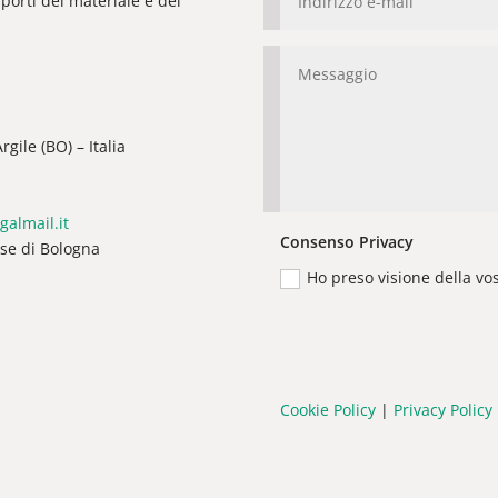
orti del materiale e del
gile (BO) – Italia
galmail.it
Consenso Privacy
ese di Bologna
Ho preso visione della vo
Cookie Policy
|
Privacy Policy